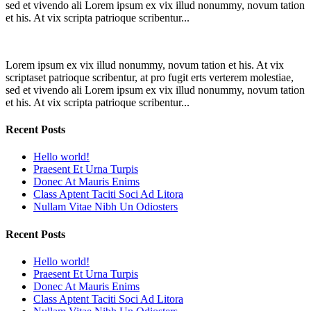
sed et vivendo ali Lorem ipsum ex vix illud nonummy, novum tation
et his. At vix scripta patrioque scribentur...
Lorem ipsum ex vix illud nonummy, novum tation et his. At vix
scriptaset patrioque scribentur, at pro fugit erts verterem molestiae,
sed et vivendo ali Lorem ipsum ex vix illud nonummy, novum tation
et his. At vix scripta patrioque scribentur...
Recent Posts
Hello world!
Praesent Et Urna Turpis
Donec At Mauris Enims
Class Aptent Taciti Soci Ad Litora
Nullam Vitae Nibh Un Odiosters
Recent Posts
Hello world!
Praesent Et Urna Turpis
Donec At Mauris Enims
Class Aptent Taciti Soci Ad Litora